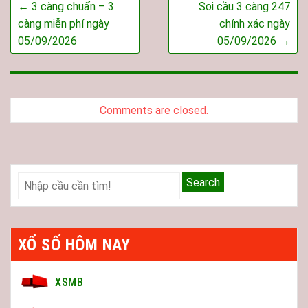
←
3 càng chuẩn – 3
Soi cầu 3 càng 247
càng miễn phí ngày
chính xác ngày
05/09/2026
05/09/2026
→
Comments are closed.
Search
XỔ SỐ HÔM NAY
XSMB