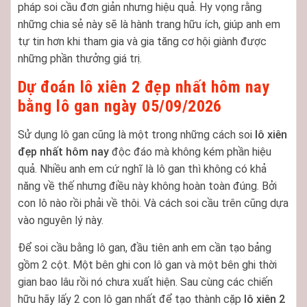
pháp soi cầu đơn giản nhưng hiệu quả. Hy vọng rằng
những chia sẻ này sẽ là hành trang hữu ích, giúp anh em
tự tin hơn khi tham gia và gia tăng cơ hội giành được
những phần thưởng giá trị.
Dự đoán lô xiên 2 đẹp nhất hôm nay
bằng lô gan ngày 05/09/2026
Sử dụng lô gan cũng là một trong những cách soi
lô xiên
đẹp nhất hôm nay
độc đáo mà không kém phần hiệu
quả. Nhiều anh em cứ nghĩ là lô gan thì không có khả
năng về thế nhưng điều này không hoàn toàn đúng. Bởi
con lô nào rồi phải về thôi. Và cách soi cầu trên cũng dựa
vào nguyên lý này.
Để soi cầu bằng lô gan, đầu tiên anh em cần tạo bảng
gồm 2 cột. Một bên ghi con lô gan và một bên ghi thời
gian bao lâu rồi nó chưa xuất hiện. Sau cùng các chiến
hữu hãy lấy 2 con lô gan nhất để tạo thành cặp
lô xiên 2