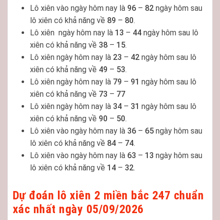
Lô xiên vào ngày hôm nay là
96
–
82
ngày hôm sau
lô xiên có khả năng về
89
–
80
.
Lô xiên ngày hôm nay là
13
–
44
ngày hôm sau lô
xiên có khả năng về
38
–
15
.
Lô xiên ngày hôm nay là
23
–
42
ngày hôm sau lô
xiên có khả năng về
49
–
53
.
Lô xiên ngày hôm nay là
79
–
91
ngày hôm sau lô
xiên có khả năng về
73
–
77
Lô xiên ngày hôm nay là
34
–
31
ngày hôm sau lô
xiên có khả năng về
90
–
50
.
Lô xiên vào ngày hôm nay là
36
–
65
ngày hôm sau
lô xiên có khả năng về
84
–
74
.
Lô xiên vào ngày hôm nay là
63
–
13
ngày hôm sau
lô xiên có khả năng về
14
–
32
.
Dự đoán lô xiên 2 miền bắc 247 chuẩn
xác nhất ngày 05/09/2026