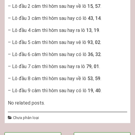
– Lô đầu 2 câm thì hôm sau hay về lô
15
,
57
.
– Lô đầu 3 câm thì hôm sau hay có lô
43
,
14
.
– Lô đầu 4 câm thì hôm sau hay ra lô
13
,
19
.
– Lô đầu 5 câm thì hôm sau hay vê lô
93
,
02
.
– Lô đầu 6 câm thì hôm sau hay có lô
36
,
32
.
– Lô đầu 7 câm thì hôm sau hay ra lô
79
,
01
.
– Lô đầu 8 câm thì hôm sau hay về lô
53
,
59
.
– Lô đầu 9 câm thì hôm sau hay có lô
19
,
40
.
No related posts.
Chưa phân loại