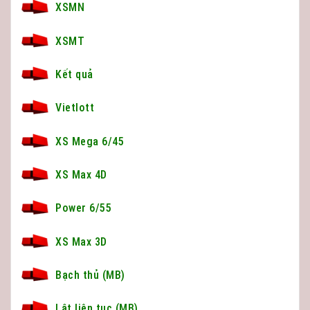
XSMN
XSMT
Kết quả
Vietlott
XS Mega 6/45
XS Max 4D
Power 6/55
XS Max 3D
Bạch thủ (MB)
Lật liên tục (MB)