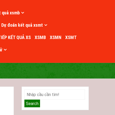
t quả xsmb
Dự đoán kết quả xsmt
IẾP KẾT QUẢ XS
XSMB
XSMN
XSMT
hử
Search