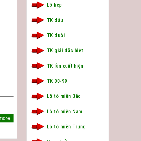
Lô kép
TK đầu
TK đuôi
TK giải đặc biệt
TK lần xuất hiện
TK 00-99
Lô tô miền Bắc
Lô tô miền Nam
more
Lô tô miền Trung