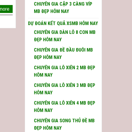
CHUYÊN GIA CẶP 3 CÀNG VÍP
more
MB ĐẸP HÔM NAY
DỰ ĐOÁN KẾT QUẢ XSMB HÔM NAY
CHUYÊN GIA DÀN LÔ 8 CON MB
ĐẸP HÔM NAY
CHUYÊN GIA ĐỀ ĐẦU ĐUÔI MB
ĐẸP HÔM NAY
CHUYÊN GIA LÔ XIÊN 2 MB ĐẸP
HÔM NAY
CHUYÊN GIA LÔ XIÊN 3 MB ĐẸP
HÔM NAY
CHUYÊN GIA LÔ XIÊN 4 MB ĐẸP
HÔM NAY
CHUYÊN GIA SONG THỦ ĐỀ MB
ĐẸP HÔM NAY