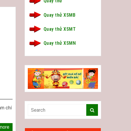
Quay thử
Quay thử XSMB
Quay thử XSMT
Quay thử XSMN
ậm chí
more