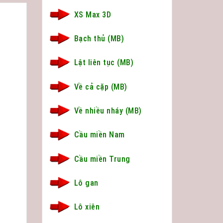
XS Max 3D
Bạch thủ (MB)
Lật liên tục (MB)
Về cả cặp (MB)
Về nhiều nháy (MB)
Cầu miền Nam
Cầu miền Trung
Lô gan
Lô xiên