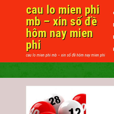
Skip
cau lo mien phi
to
content
mb – xin số đề
hôm nay mien
phi
cau lo mien phi mb – xin số đề hôm nay mien phi