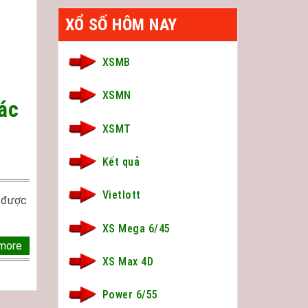
XỔ SỐ HÔM NAY
XSMB
XSMN
xác
XSMT
Kết quả
Vietlott
p được
XS Mega 6/45
more
XS Max 4D
Power 6/55