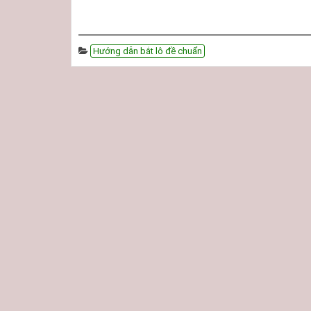
Hướng dẫn bắt lô đề chuẩn