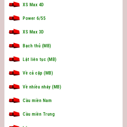
XS Max 4D
Power 6/55
XS Max 3D
Bạch thủ (MB)
Lật liên tục (MB)
Về cả cặp (MB)
Về nhiều nháy (MB)
Cầu miền Nam
Cầu miền Trung