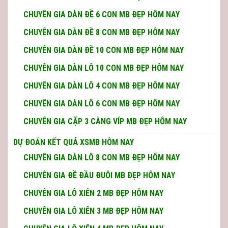
CHUYÊN GIA DÀN ĐỀ 6 CON MB ĐẸP HÔM NAY
CHUYÊN GIA DÀN ĐỀ 8 CON MB ĐẸP HÔM NAY
CHUYÊN GIA DÀN ĐỀ 10 CON MB ĐẸP HÔM NAY
CHUYÊN GIA DÀN LÔ 10 CON MB ĐẸP HÔM NAY
CHUYÊN GIA DÀN LÔ 4 CON MB ĐẸP HÔM NAY
CHUYÊN GIA DÀN LÔ 6 CON MB ĐẸP HÔM NAY
CHUYÊN GIA CẶP 3 CÀNG VÍP MB ĐẸP HÔM NAY
DỰ ĐOÁN KẾT QUẢ XSMB HÔM NAY
CHUYÊN GIA DÀN LÔ 8 CON MB ĐẸP HÔM NAY
CHUYÊN GIA ĐỀ ĐẦU ĐUÔI MB ĐẸP HÔM NAY
CHUYÊN GIA LÔ XIÊN 2 MB ĐẸP HÔM NAY
CHUYÊN GIA LÔ XIÊN 3 MB ĐẸP HÔM NAY