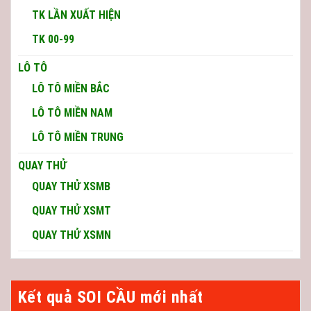
TK LẦN XUẤT HIỆN
TK 00-99
LÔ TÔ
LÔ TÔ MIỀN BẮC
LÔ TÔ MIỀN NAM
LÔ TÔ MIỀN TRUNG
QUAY THỬ
QUAY THỬ XSMB
QUAY THỬ XSMT
QUAY THỬ XSMN
Kết quả SOI CẦU mới nhất