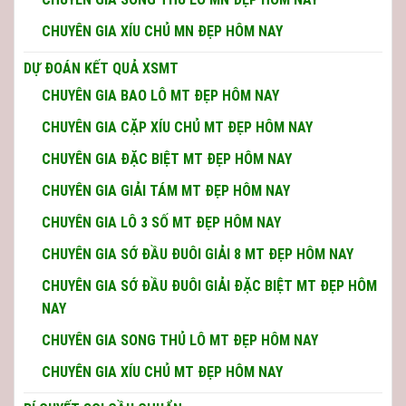
CHUYÊN GIA XÍU CHỦ MN ĐẸP HÔM NAY
DỰ ĐOÁN KẾT QUẢ XSMT
CHUYÊN GIA BAO LÔ MT ĐẸP HÔM NAY
CHUYÊN GIA CẶP XÍU CHỦ MT ĐẸP HÔM NAY
CHUYÊN GIA ĐẶC BIỆT MT ĐẸP HÔM NAY
CHUYÊN GIA GIẢI TÁM MT ĐẸP HÔM NAY
CHUYÊN GIA LÔ 3 SỐ MT ĐẸP HÔM NAY
CHUYÊN GIA SỚ ĐẦU ĐUÔI GIẢI 8 MT ĐẸP HÔM NAY
CHUYÊN GIA SỚ ĐẦU ĐUÔI GIẢI ĐẶC BIỆT MT ĐẸP HÔM
NAY
CHUYÊN GIA SONG THỦ LÔ MT ĐẸP HÔM NAY
CHUYÊN GIA XÍU CHỦ MT ĐẸP HÔM NAY