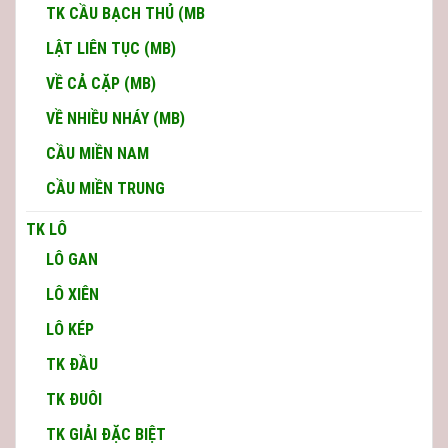
TK CẦU BẠCH THỦ (MB
LẬT LIÊN TỤC (MB)
VỀ CẢ CẶP (MB)
VỀ NHIỀU NHÁY (MB)
CẦU MIỀN NAM
CẦU MIỀN TRUNG
TK LÔ
LÔ GAN
LÔ XIÊN
LÔ KÉP
TK ĐẦU
TK ĐUÔI
TK GIẢI ĐẶC BIỆT