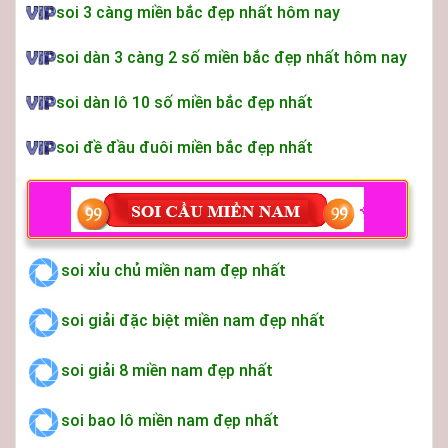
soi 3 càng miền bắc đẹp nhất hôm nay
soi dàn 3 càng 2 số miền bắc đẹp nhất hôm nay
soi dàn lô 10 số miền bắc đẹp nhất
soi đề đầu đuôi miền bắc đẹp nhất
soi xỉu chủ miền nam đẹp nhất
soi giải đặc biệt miền nam đẹp nhất
soi giải 8 miền nam đẹp nhất
soi bao lô miền nam đẹp nhất