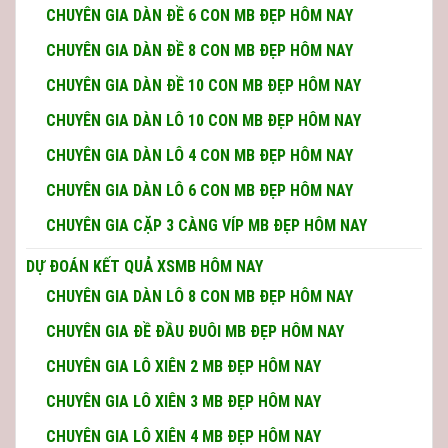
CHUYÊN GIA DÀN ĐỀ 6 CON MB ĐẸP HÔM NAY
CHUYÊN GIA DÀN ĐỀ 8 CON MB ĐẸP HÔM NAY
CHUYÊN GIA DÀN ĐỀ 10 CON MB ĐẸP HÔM NAY
CHUYÊN GIA DÀN LÔ 10 CON MB ĐẸP HÔM NAY
CHUYÊN GIA DÀN LÔ 4 CON MB ĐẸP HÔM NAY
CHUYÊN GIA DÀN LÔ 6 CON MB ĐẸP HÔM NAY
CHUYÊN GIA CẶP 3 CÀNG VÍP MB ĐẸP HÔM NAY
DỰ ĐOÁN KẾT QUẢ XSMB HÔM NAY
CHUYÊN GIA DÀN LÔ 8 CON MB ĐẸP HÔM NAY
CHUYÊN GIA ĐỀ ĐẦU ĐUÔI MB ĐẸP HÔM NAY
CHUYÊN GIA LÔ XIÊN 2 MB ĐẸP HÔM NAY
CHUYÊN GIA LÔ XIÊN 3 MB ĐẸP HÔM NAY
CHUYÊN GIA LÔ XIÊN 4 MB ĐẸP HÔM NAY