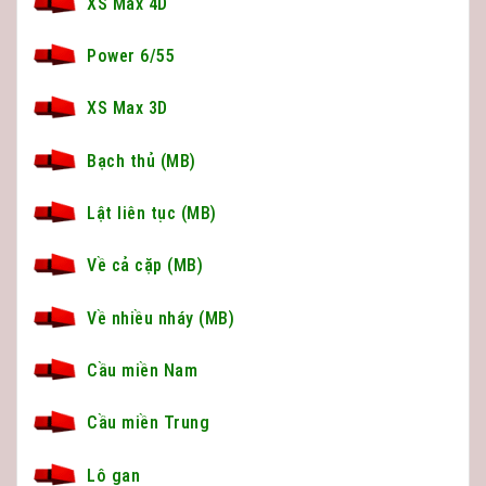
XS Max 4D
Power 6/55
XS Max 3D
Bạch thủ (MB)
Lật liên tục (MB)
Về cả cặp (MB)
Về nhiều nháy (MB)
Cầu miền Nam
Cầu miền Trung
Lô gan