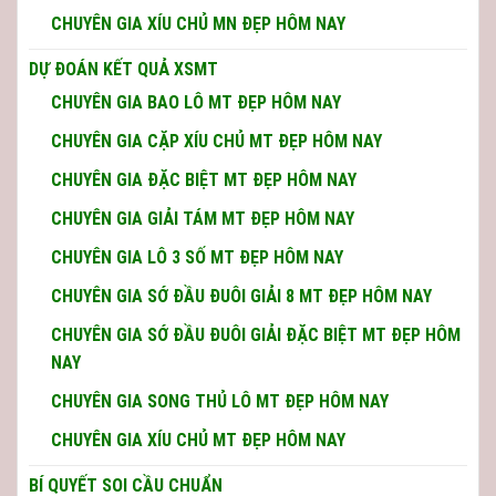
CHUYÊN GIA XÍU CHỦ MN ĐẸP HÔM NAY
DỰ ĐOÁN KẾT QUẢ XSMT
CHUYÊN GIA BAO LÔ MT ĐẸP HÔM NAY
CHUYÊN GIA CẶP XÍU CHỦ MT ĐẸP HÔM NAY
CHUYÊN GIA ĐẶC BIỆT MT ĐẸP HÔM NAY
CHUYÊN GIA GIẢI TÁM MT ĐẸP HÔM NAY
CHUYÊN GIA LÔ 3 SỐ MT ĐẸP HÔM NAY
CHUYÊN GIA SỚ ĐẦU ĐUÔI GIẢI 8 MT ĐẸP HÔM NAY
CHUYÊN GIA SỚ ĐẦU ĐUÔI GIẢI ĐẶC BIỆT MT ĐẸP HÔM
NAY
CHUYÊN GIA SONG THỦ LÔ MT ĐẸP HÔM NAY
CHUYÊN GIA XÍU CHỦ MT ĐẸP HÔM NAY
BÍ QUYẾT SOI CẦU CHUẨN