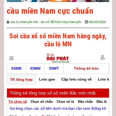
cầu miền Nam cực chuẩn
cau lo mien phi mb - xin số đề hôm nay mien phi
06/05/2026
Soi cầu xổ số miền Nam hàng ngày,
cầu lô MN