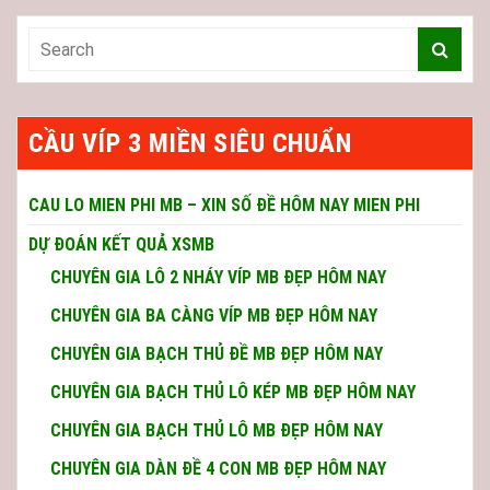
CẦU VÍP 3 MIỀN SIÊU CHUẨN
CAU LO MIEN PHI MB – XIN SỐ ĐỀ HÔM NAY MIEN PHI
DỰ ĐOÁN KẾT QUẢ XSMB
CHUYÊN GIA LÔ 2 NHÁY VÍP MB ĐẸP HÔM NAY
CHUYÊN GIA BA CÀNG VÍP MB ĐẸP HÔM NAY
CHUYÊN GIA BẠCH THỦ ĐỀ MB ĐẸP HÔM NAY
CHUYÊN GIA BẠCH THỦ LÔ KÉP MB ĐẸP HÔM NAY
CHUYÊN GIA BẠCH THỦ LÔ MB ĐẸP HÔM NAY
CHUYÊN GIA DÀN ĐỀ 4 CON MB ĐẸP HÔM NAY