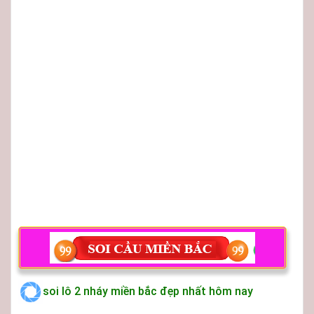
soi lô 2 nháy miền bắc đẹp nhất hôm nay