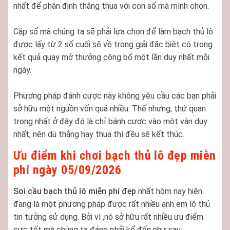
nhất để phân định thắng thua với con số mà mình chọn.
Cặp số mà chúng ta sẽ phải lựa chọn để làm bạch thủ lô
được lấy từ 2 số cuối sẽ về trong giải đặc biệt có trong
kết quả quay mở thưởng công bố một lần duy nhất mỗi
ngày.
Phương pháp đánh cược này không yêu cầu các bạn phải
sở hữu một nguồn vốn quá nhiều. Thế nhưng, thứ quan
trọng nhất ở đây đó là chỉ bánh cược vào một ván duy
nhất, nên dù thắng hay thua thì đều sẽ kết thúc.
Ưu điểm khi chơi bạch thủ lô đẹp miễn
phí ngày 05/09/2026
Soi cầu bạch thủ lô miễn phí đẹp
nhất hôm nay hiện
đang là một phương pháp được rất nhiều anh em lô thủ
tin tưởng sử dụng. Bởi vì ,nó sở hữu rất nhiều ưu điểm
cực tốt mà chúng ta đáng phải kể đến như sau: