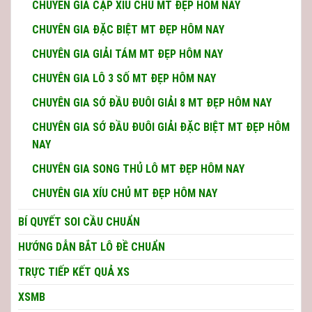
CHUYÊN GIA CẶP XÍU CHỦ MT ĐẸP HÔM NAY
CHUYÊN GIA ĐẶC BIỆT MT ĐẸP HÔM NAY
CHUYÊN GIA GIẢI TÁM MT ĐẸP HÔM NAY
CHUYÊN GIA LÔ 3 SỐ MT ĐẸP HÔM NAY
CHUYÊN GIA SỚ ĐẦU ĐUÔI GIẢI 8 MT ĐẸP HÔM NAY
CHUYÊN GIA SỚ ĐẦU ĐUÔI GIẢI ĐẶC BIỆT MT ĐẸP HÔM
NAY
CHUYÊN GIA SONG THỦ LÔ MT ĐẸP HÔM NAY
CHUYÊN GIA XÍU CHỦ MT ĐẸP HÔM NAY
BÍ QUYẾT SOI CẦU CHUẨN
HƯỚNG DẪN BẮT LÔ ĐỀ CHUẨN
TRỰC TIẾP KẾT QUẢ XS
XSMB