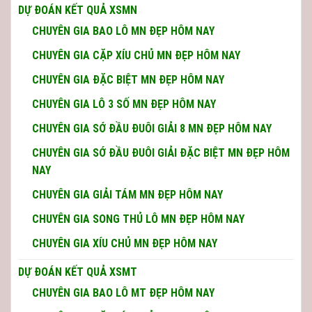
DỰ ĐOÁN KẾT QUẢ XSMN
CHUYÊN GIA BAO LÔ MN ĐẸP HÔM NAY
CHUYÊN GIA CẶP XÍU CHỦ MN ĐẸP HÔM NAY
CHUYÊN GIA ĐẶC BIỆT MN ĐẸP HÔM NAY
CHUYÊN GIA LÔ 3 SỐ MN ĐẸP HÔM NAY
CHUYÊN GIA SỚ ĐẦU ĐUÔI GIẢI 8 MN ĐẸP HÔM NAY
CHUYÊN GIA SỚ ĐẦU ĐUÔI GIẢI ĐẶC BIỆT MN ĐẸP HÔM
NAY
CHUYÊN GIA GIẢI TÁM MN ĐẸP HÔM NAY
CHUYÊN GIA SONG THỦ LÔ MN ĐẸP HÔM NAY
CHUYÊN GIA XÍU CHỦ MN ĐẸP HÔM NAY
DỰ ĐOÁN KẾT QUẢ XSMT
CHUYÊN GIA BAO LÔ MT ĐẸP HÔM NAY