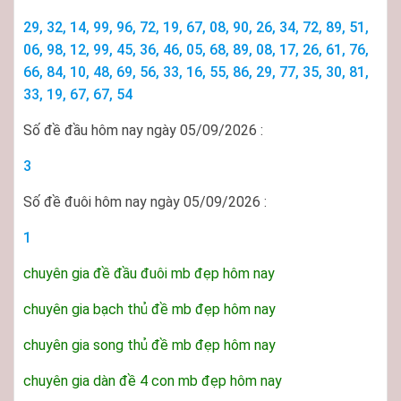
29, 32, 14, 99, 96, 72, 19, 67, 08, 90, 26, 34, 72, 89, 51,
06, 98, 12, 99, 45, 36, 46, 05, 68, 89, 08, 17, 26, 61, 76,
66, 84, 10, 48, 69, 56, 33, 16, 55, 86, 29, 77, 35, 30, 81,
33, 19, 67, 67, 54
Số đề đầu hôm nay ngày 05/09/2026 :
3
Số đề đuôi hôm nay ngày 05/09/2026 :
1
chuyên gia đề đầu đuôi mb đẹp hôm nay
chuyên gia bạch thủ đề mb đẹp hôm nay
chuyên gia song thủ đề mb đẹp hôm nay
chuyên gia dàn đề 4 con mb đẹp hôm nay