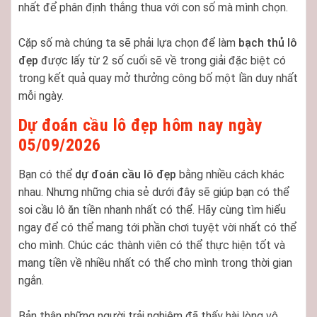
nhất để phân định thắng thua với con số mà mình chọn.
Cặp số mà chúng ta sẽ phải lựa chọn để làm
bạch thủ lô
đẹp
được lấy từ 2 số cuối sẽ về trong giải đặc biệt có
trong kết quả quay mở thưởng công bố một lần duy nhất
mỗi ngày.
Dự đoán cầu lô đẹp hôm nay ngày
05/09/2026
Bạn có thể
dự đoán cầu lô đẹp
bằng nhiều cách khác
nhau. Nhưng những chia sẻ dưới đây sẽ giúp bạn có thể
soi cầu lô ăn tiền nhanh nhất có thể. Hãy cùng tìm hiểu
ngay để có thể mang tới phần chơi tuyệt vời nhất có thể
cho mình. Chúc các thành viên có thể thực hiện tốt và
mang tiền về nhiều nhất có thể cho mình trong thời gian
ngắn.
Bản thân những người trải nghiệm đã thấy hài lòng vô