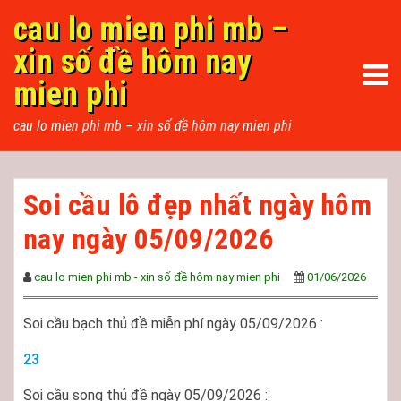
Skip
cau lo mien phi mb –
to
xin số đề hôm nay
content
mien phi
cau lo mien phi mb – xin số đề hôm nay mien phi
Soi cầu lô đẹp nhất ngày hôm
nay ngày 05/09/2026
cau lo mien phi mb - xin số đề hôm nay mien phi
01/06/2026
Soi cầu bạch thủ đề miễn phí ngày 05/09/2026 :
23
Soi cầu song thủ đề ngày 05/09/2026 :