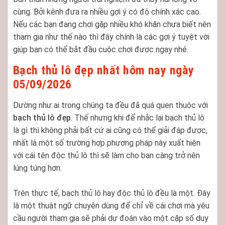
cùng. Bởi kênh đưa ra nhiều gợi ý có độ chính xác cao.
Nếu các bạn đang chơi gặp nhiều khó khăn chưa biết nên
tham gia như thế nào thì đây chính là các gợi ý tuyệt vời
giúp bạn có thể bắt đầu cuộc chơi được ngay nhé.
Bạch thủ lô đẹp nhất hôm nay ngày
05/09/2026
Dường như ai trong chúng ta đều đã quá quen thuộc với
bạch thủ lô đẹp
. Thế nhưng khi để nhắc lại bạch thủ lô
là gì thì không phải bất cứ ai cũng có thể giải đáp được,
nhất là một số trường hợp phương pháp này xuất hiện
với cái tên độc thủ lô thì sẽ làm cho bạn càng trở nên
lúng túng hơn.
Trên thực tế, bạch thủ lô hay độc thủ lô đều là một. Đây
là một thuật ngữ chuyên dùng để chỉ về cái chơi mà yêu
cầu người tham gia sẽ phải dự đoán vào một cặp số duy