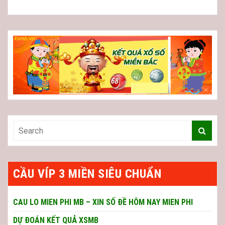
CẦU VÍP 3 MIỀN SIÊU CHUẨN
CAU LO MIEN PHI MB – XIN SỐ ĐỀ HÔM NAY MIEN PHI
DỰ ĐOÁN KẾT QUẢ XSMB