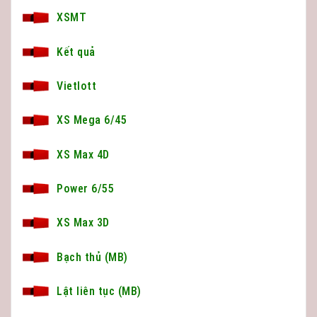
XSMT
Kết quả
Vietlott
XS Mega 6/45
XS Max 4D
Power 6/55
XS Max 3D
Bạch thủ (MB)
Lật liên tục (MB)