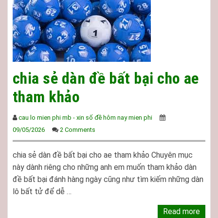
chia sẻ dàn đề bất bại cho ae
tham khảo
cau lo mien phi mb - xin số đề hôm nay mien phi
09/05/2026
2 Comments
chia sẻ dàn đề bất bại cho ae tham khảo Chuyên mục
này dành riêng cho những anh em muốn tham khảo dàn
đề bất bại đánh hàng ngày cũng như tìm kiếm những dàn
lô bất tử để dễ …
Read more