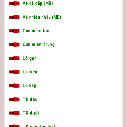
Về cả cặp (MB)
Về nhiều nháy (MB)
Cầu miền Nam
Cầu miền Trung
Lô gan
Lô xiên
Lô kép
TK đầu
TK đuôi
TK giải đặc biệt