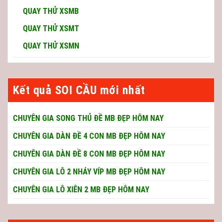
QUAY THỬ XSMB
QUAY THỬ XSMT
QUAY THỬ XSMN
Kết quả SOI CẦU mới nhất
CHUYÊN GIA SONG THỦ ĐỀ MB ĐẸP HÔM NAY
CHUYÊN GIA DÀN ĐỀ 4 CON MB ĐẸP HÔM NAY
CHUYÊN GIA DÀN ĐỀ 8 CON MB ĐẸP HÔM NAY
CHUYÊN GIA LÔ 2 NHÁY VÍP MB ĐẸP HÔM NAY
CHUYÊN GIA LÔ XIÊN 2 MB ĐẸP HÔM NAY