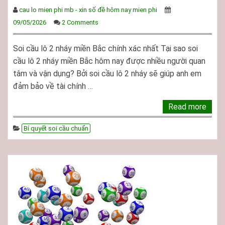
cau lo mien phi mb - xin số đề hôm nay mien phi
09/05/2026
2 Comments
Soi cầu lô 2 nháy miền Bắc chính xác nhất Tại sao soi
cầu lô 2 nháy miền Bắc hôm nay được nhiều người quan
tâm và vận dụng? Bởi soi cầu lô 2 nháy sẽ giúp anh em
đảm bảo về tài chính …
Read more
Bí quyết soi cầu chuẩn