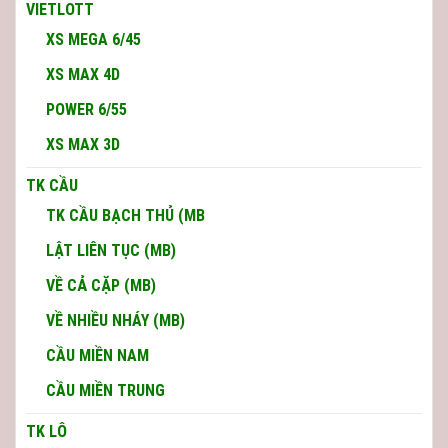
VIETLOTT
XS MEGA 6/45
XS MAX 4D
POWER 6/55
XS MAX 3D
TK CẦU
TK CẦU BẠCH THỦ (MB
LẬT LIÊN TỤC (MB)
VỀ CẢ CẶP (MB)
VỀ NHIỀU NHÁY (MB)
CẦU MIỀN NAM
CẦU MIỀN TRUNG
TK LÔ