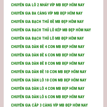
CHUYÊN GIA LÔ 2 NHÁY VÍP MB ĐẸP HÔM NAY
CHUYÊN GIA BA CÀNG VÍP MB ĐẸP HÔM NAY
CHUYÊN GIA BẠCH THỦ ĐỀ MB ĐẸP HÔM NAY
CHUYÊN GIA BẠCH THỦ LÔ KÉP MB ĐẸP HÔM NAY
CHUYÊN GIA BẠCH THỦ LÔ MB ĐẸP HÔM NAY
CHUYÊN GIA DÀN ĐỀ 4 CON MB ĐẸP HÔM NAY
CHUYÊN GIA DÀN ĐỀ 6 CON MB ĐẸP HÔM NAY
CHUYÊN GIA DÀN ĐỀ 8 CON MB ĐẸP HÔM NAY
CHUYÊN GIA DÀN ĐỀ 10 CON MB ĐẸP HÔM NAY
CHUYÊN GIA DÀN LÔ 10 CON MB ĐẸP HÔM NAY
CHUYÊN GIA DÀN LÔ 4 CON MB ĐẸP HÔM NAY
CHUYÊN GIA DÀN LÔ 6 CON MB ĐẸP HÔM NAY
CHUYÊN GIA CẶP 3 CÀNG VÍP MB ĐẸP HÔM NAY