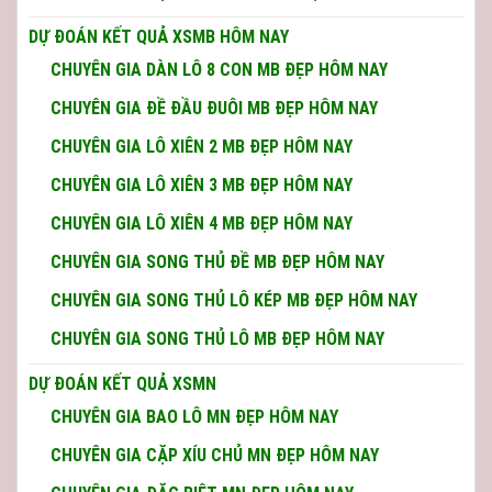
DỰ ĐOÁN KẾT QUẢ XSMB HÔM NAY
CHUYÊN GIA DÀN LÔ 8 CON MB ĐẸP HÔM NAY
CHUYÊN GIA ĐỀ ĐẦU ĐUÔI MB ĐẸP HÔM NAY
CHUYÊN GIA LÔ XIÊN 2 MB ĐẸP HÔM NAY
CHUYÊN GIA LÔ XIÊN 3 MB ĐẸP HÔM NAY
CHUYÊN GIA LÔ XIÊN 4 MB ĐẸP HÔM NAY
CHUYÊN GIA SONG THỦ ĐỀ MB ĐẸP HÔM NAY
CHUYÊN GIA SONG THỦ LÔ KÉP MB ĐẸP HÔM NAY
CHUYÊN GIA SONG THỦ LÔ MB ĐẸP HÔM NAY
DỰ ĐOÁN KẾT QUẢ XSMN
CHUYÊN GIA BAO LÔ MN ĐẸP HÔM NAY
CHUYÊN GIA CẶP XÍU CHỦ MN ĐẸP HÔM NAY