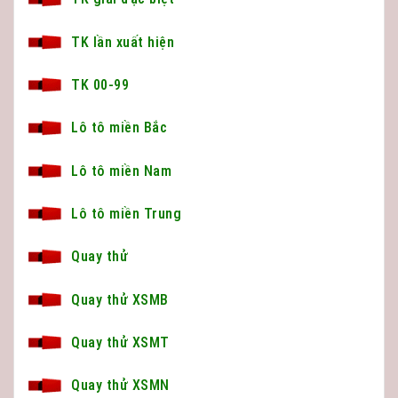
TK lần xuất hiện
TK 00-99
Lô tô miền Bắc
Lô tô miền Nam
Lô tô miền Trung
Quay thử
Quay thử XSMB
Quay thử XSMT
Quay thử XSMN