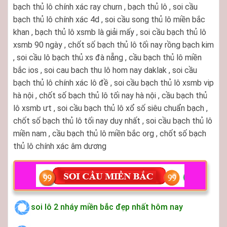
bạch thủ lô chính xác ray churn , bạch thủ lô , soi cầu
bạch thủ lô chính xác 4d , soi cầu song thủ lô miền bắc
khan , bạch thủ lô xsmb là giải mấy , soi cầu bạch thủ lô
xsmb 90 ngày , chốt số bạch thủ lô tối nay rồng bạch kim
, soi cầu lô bạch thủ xs đà nẵng , cầu bạch thủ lô miền
bắc ios , soi cau bach thu lô hom nay daklak , soi cầu
bạch thủ lô chính xác lô đề , soi cầu bạch thủ lô xsmb vip
hà nội , chốt số bạch thủ lô tối nay hà nội , cầu bạch thủ
lô xsmb ưt , soi cầu bạch thủ lô xổ số siêu chuẩn bạch ,
chốt số bạch thủ lô tối nay duy nhất , soi cầu bạch thủ lô
miền nam , cầu bạch thủ lô miền bắc org , chốt số bạch
thủ lô chính xác âm dương
soi lô 2 nháy miền bắc đẹp nhất hôm nay