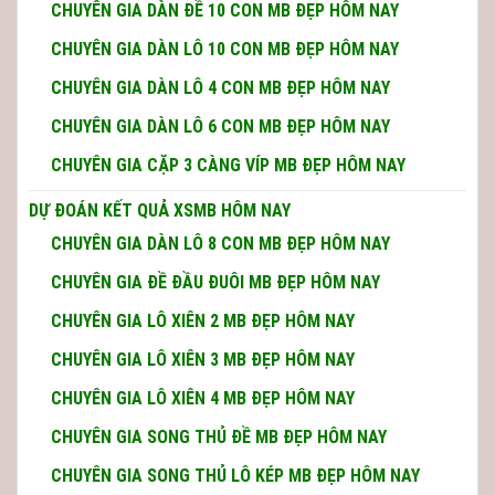
CHUYÊN GIA DÀN ĐỀ 10 CON MB ĐẸP HÔM NAY
CHUYÊN GIA DÀN LÔ 10 CON MB ĐẸP HÔM NAY
CHUYÊN GIA DÀN LÔ 4 CON MB ĐẸP HÔM NAY
CHUYÊN GIA DÀN LÔ 6 CON MB ĐẸP HÔM NAY
CHUYÊN GIA CẶP 3 CÀNG VÍP MB ĐẸP HÔM NAY
DỰ ĐOÁN KẾT QUẢ XSMB HÔM NAY
CHUYÊN GIA DÀN LÔ 8 CON MB ĐẸP HÔM NAY
CHUYÊN GIA ĐỀ ĐẦU ĐUÔI MB ĐẸP HÔM NAY
CHUYÊN GIA LÔ XIÊN 2 MB ĐẸP HÔM NAY
CHUYÊN GIA LÔ XIÊN 3 MB ĐẸP HÔM NAY
CHUYÊN GIA LÔ XIÊN 4 MB ĐẸP HÔM NAY
CHUYÊN GIA SONG THỦ ĐỀ MB ĐẸP HÔM NAY
CHUYÊN GIA SONG THỦ LÔ KÉP MB ĐẸP HÔM NAY