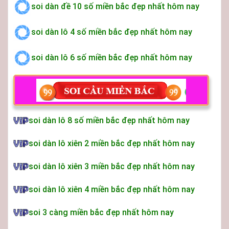
soi dàn đề 10 số miền bắc đẹp nhất hôm nay
soi dàn lô 4 số miền bắc đẹp nhất hôm nay
soi dàn lô 6 số miền bắc đẹp nhất hôm nay
soi dàn lô 8 số miền bắc đẹp nhất hôm nay
soi dàn lô xiên 2 miền bắc đẹp nhất hôm nay
soi dàn lô xiên 3 miền bắc đẹp nhất hôm nay
soi dàn lô xiên 4 miền bắc đẹp nhất hôm nay
soi 3 càng miền bắc đẹp nhất hôm nay