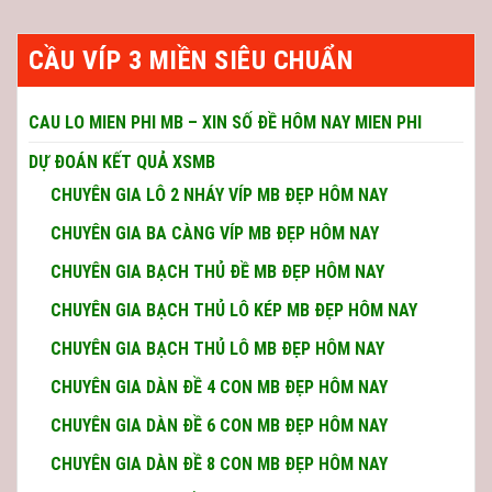
CẦU VÍP 3 MIỀN SIÊU CHUẨN
CAU LO MIEN PHI MB – XIN SỐ ĐỀ HÔM NAY MIEN PHI
DỰ ĐOÁN KẾT QUẢ XSMB
CHUYÊN GIA LÔ 2 NHÁY VÍP MB ĐẸP HÔM NAY
CHUYÊN GIA BA CÀNG VÍP MB ĐẸP HÔM NAY
CHUYÊN GIA BẠCH THỦ ĐỀ MB ĐẸP HÔM NAY
CHUYÊN GIA BẠCH THỦ LÔ KÉP MB ĐẸP HÔM NAY
CHUYÊN GIA BẠCH THỦ LÔ MB ĐẸP HÔM NAY
CHUYÊN GIA DÀN ĐỀ 4 CON MB ĐẸP HÔM NAY
CHUYÊN GIA DÀN ĐỀ 6 CON MB ĐẸP HÔM NAY
CHUYÊN GIA DÀN ĐỀ 8 CON MB ĐẸP HÔM NAY