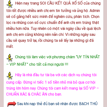
Hiện nay trang SOI CẦU KẾT QUẢ XỔ SỐ của chúng
tôi rất được nhiều anh chị em tin tưởng và ủng hộ. Admin
sẽ cố gắng hết sức mình để nghiên cứu, phân tích. Chọn
lọc ra nhũng con số cực chuẩn để anh chị em trúng thật
nhiều hơn nữa. Tuy nhiên có một vài ngày cầu về quá lệch
anh chị em cũng không nên nản chí. Vì những ngày sau
cầu sẽ quay trở lại, rồi chúng ta sẽ lấy lại những gì đã
mất.
Chúng tôi làm việc với phương châm “UY TÍN NHẤT
– VIP NHẤT” cho tất cả mọi người !!!
Hãy là nhà đầu tư tài ba với các dịch vụ chúng tôi
cung cấp. Đừng vì tiếc 1 số tiền nhỏ mà bỏ qua cơ hội
trúng lớn hôm nay. Chúng tôi cam kết mang lại SỐ VIP –
CHUẨN XÁC & CHẮC ĂN cho bạn.
Sau khi nạp thẻ đủ bạn sẽ nhận được BẠCH THỦ