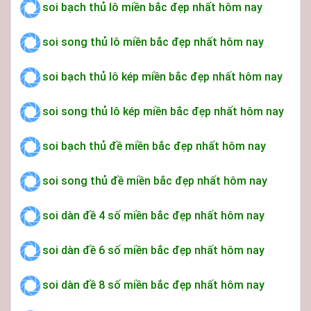
soi bạch thủ lô miền bắc đẹp nhất hôm nay
soi song thủ lô miền bắc đẹp nhất hôm nay
soi bạch thủ lô kép miền bắc đẹp nhất hôm nay
soi song thủ lô kép miền bắc đẹp nhất hôm nay
soi bạch thủ đề miền bắc đẹp nhất hôm nay
soi song thủ đề miền bắc đẹp nhất hôm nay
soi dàn đề 4 số miền bắc đẹp nhất hôm nay
soi dàn đề 6 số miền bắc đẹp nhất hôm nay
soi dàn đề 8 số miền bắc đẹp nhất hôm nay