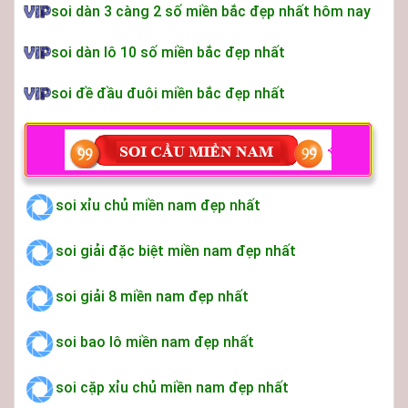
soi dàn 3 càng 2 số miền bắc đẹp nhất hôm nay
soi dàn lô 10 số miền bắc đẹp nhất
soi đề đầu đuôi miền bắc đẹp nhất
soi xỉu chủ miền nam đẹp nhất
soi giải đặc biệt miền nam đẹp nhất
soi giải 8 miền nam đẹp nhất
soi bao lô miền nam đẹp nhất
soi cặp xỉu chủ miền nam đẹp nhất