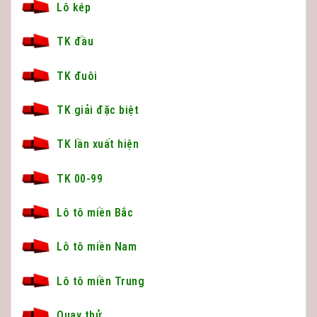
Lô kép
TK đầu
TK đuôi
TK giải đặc biệt
TK lần xuất hiện
TK 00-99
Lô tô miền Bắc
Lô tô miền Nam
Lô tô miền Trung
Quay thử