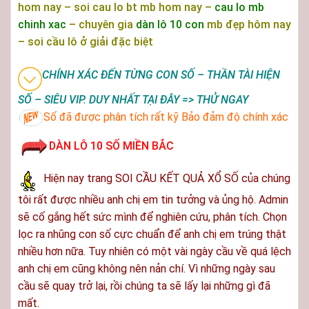
hom nay – soi cau lo bt mb hom nay –
cau lo mb
chinh xac
– chuyên gia
dàn lô 10 con
mb đẹp hôm nay
– soi cầu lô ở giải đặc biệt
CHÍNH XÁC ĐẾN TỪNG CON SỐ – THẦN TÀI HIỆN
SỐ – SIÊU VIP. DUY NHẤT TẠI ĐÂY => THỬ NGAY
Số đã được phân tích rất kỹ Bảo đảm độ chính xác
DÀN LÔ 10 SỐ MIỀN BẮC
Hiện nay trang SOI CẦU KẾT QUẢ XỔ SỐ của chúng
tôi rất được nhiều anh chị em tin tưởng và ủng hộ. Admin
sẽ cố gắng hết sức mình để nghiên cứu, phân tích. Chọn
lọc ra nhũng con số cực chuẩn để anh chị em trúng thật
nhiều hơn nữa. Tuy nhiên có một vài ngày cầu về quá lệch
anh chị em cũng không nên nản chí. Vì những ngày sau
cầu sẽ quay trở lại, rồi chúng ta sẽ lấy lại những gì đã
mất.