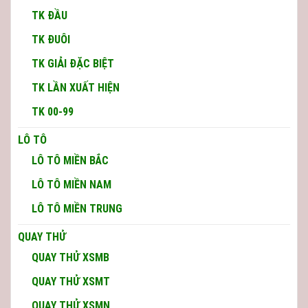
TK ĐẦU
TK ĐUÔI
TK GIẢI ĐẶC BIỆT
TK LẦN XUẤT HIỆN
TK 00-99
LÔ TÔ
LÔ TÔ MIỀN BẮC
LÔ TÔ MIỀN NAM
LÔ TÔ MIỀN TRUNG
QUAY THỬ
QUAY THỬ XSMB
QUAY THỬ XSMT
QUAY THỬ XSMN