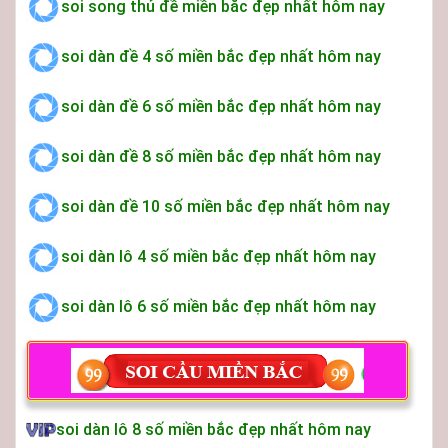
soi song thủ đề miền bắc đẹp nhất hôm nay
soi dàn đề 4 số miền bắc đẹp nhất hôm nay
soi dàn đề 6 số miền bắc đẹp nhất hôm nay
soi dàn đề 8 số miền bắc đẹp nhất hôm nay
soi dàn đề 10 số miền bắc đẹp nhất hôm nay
soi dàn lô 4 số miền bắc đẹp nhất hôm nay
soi dàn lô 6 số miền bắc đẹp nhất hôm nay
soi dàn lô 8 số miền bắc đẹp nhất hôm nay