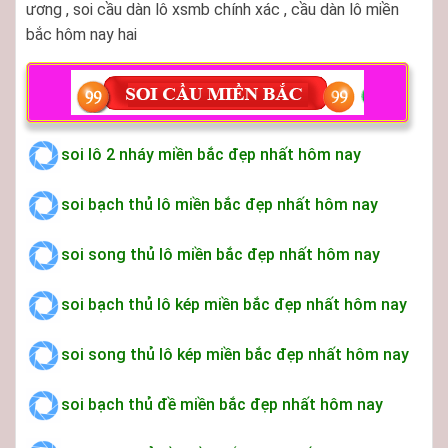
ương , soi cầu dàn lô xsmb chính xác , cầu dàn lô miền
bắc hôm nay hai
soi lô 2 nháy miền bắc đẹp nhất hôm nay
soi bạch thủ lô miền bắc đẹp nhất hôm nay
soi song thủ lô miền bắc đẹp nhất hôm nay
soi bạch thủ lô kép miền bắc đẹp nhất hôm nay
soi song thủ lô kép miền bắc đẹp nhất hôm nay
soi bạch thủ đề miền bắc đẹp nhất hôm nay