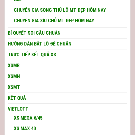
CHUYÊN GIA SONG THỦ LÔ MT ĐẸP HÔM NAY
CHUYÊN GIA XÍU CHỦ MT ĐẸP HÔM NAY
BÍ QUYẾT SOI CẦU CHUẨN
HƯỚNG DẪN BẮT LÔ ĐỀ CHUẨN
TRỰC TIẾP KẾT QUẢ XS
XSMB
XSMN
XSMT
KẾT QUẢ
VIETLOTT
XS MEGA 6/45
XS MAX 4D