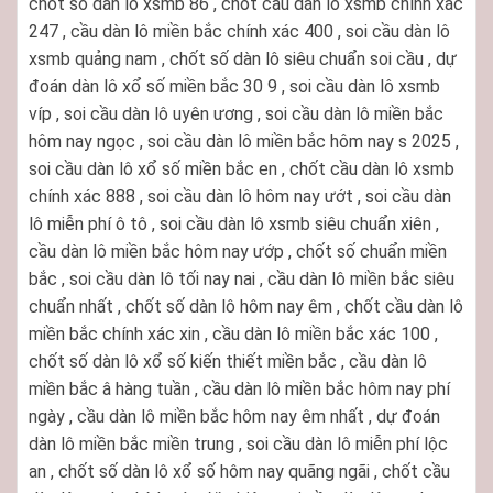
chốt số dàn lô xsmb 86 , chốt cầu dàn lô xsmb chính xác
247 , cầu dàn lô miền bắc chính xác 400 , soi cầu dàn lô
xsmb quảng nam , chốt số dàn lô siêu chuẩn soi cầu , dự
đoán dàn lô xổ số miền bắc 30 9 , soi cầu dàn lô xsmb
víp , soi cầu dàn lô uyên ương , soi cầu dàn lô miền bắc
hôm nay ngọc , soi cầu dàn lô miền bắc hôm nay s 2025 ,
soi cầu dàn lô xổ số miền bắc en , chốt cầu dàn lô xsmb
chính xác 888 , soi cầu dàn lô hôm nay ướt , soi cầu dàn
lô miễn phí ô tô , soi cầu dàn lô xsmb siêu chuẩn xiên ,
cầu dàn lô miền bắc hôm nay ướp , chốt số chuẩn miền
bắc , soi cầu dàn lô tối nay nai , cầu dàn lô miền bắc siêu
chuẩn nhất , chốt số dàn lô hôm nay êm , chốt cầu dàn lô
miền bắc chính xác xin , cầu dàn lô miền bắc xác 100 ,
chốt số dàn lô xổ số kiến thiết miền bắc , cầu dàn lô
miền bắc â hàng tuần , cầu dàn lô miền bắc hôm nay phí
ngày , cầu dàn lô miền bắc hôm nay êm nhất , dự đoán
dàn lô miền bắc miền trung , soi cầu dàn lô miễn phí lộc
an , chốt số dàn lô xổ số hôm nay quãng ngãi , chốt cầu