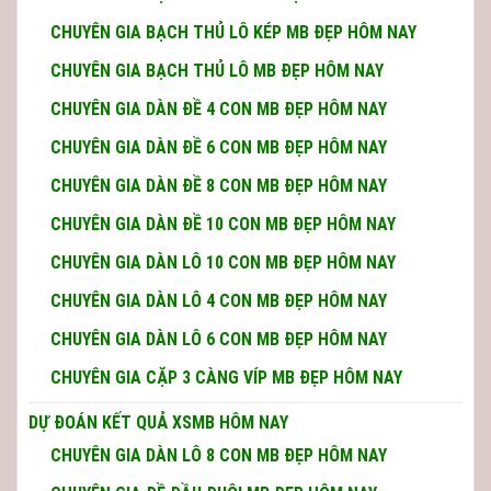
CHUYÊN GIA BẠCH THỦ LÔ KÉP MB ĐẸP HÔM NAY
CHUYÊN GIA BẠCH THỦ LÔ MB ĐẸP HÔM NAY
CHUYÊN GIA DÀN ĐỀ 4 CON MB ĐẸP HÔM NAY
CHUYÊN GIA DÀN ĐỀ 6 CON MB ĐẸP HÔM NAY
CHUYÊN GIA DÀN ĐỀ 8 CON MB ĐẸP HÔM NAY
CHUYÊN GIA DÀN ĐỀ 10 CON MB ĐẸP HÔM NAY
CHUYÊN GIA DÀN LÔ 10 CON MB ĐẸP HÔM NAY
CHUYÊN GIA DÀN LÔ 4 CON MB ĐẸP HÔM NAY
CHUYÊN GIA DÀN LÔ 6 CON MB ĐẸP HÔM NAY
CHUYÊN GIA CẶP 3 CÀNG VÍP MB ĐẸP HÔM NAY
DỰ ĐOÁN KẾT QUẢ XSMB HÔM NAY
CHUYÊN GIA DÀN LÔ 8 CON MB ĐẸP HÔM NAY