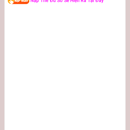
Nạp Thẻ Đủ Số Sẽ Hiện Ra Tại Đây