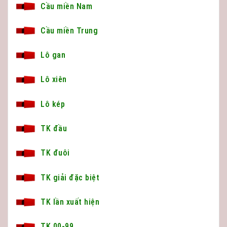
Cầu miền Nam
Cầu miền Trung
Lô gan
Lô xiên
Lô kép
TK đầu
TK đuôi
TK giải đặc biệt
TK lần xuất hiện
TK 00-99