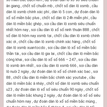
ân giang , chốt số chuẩn mb , chốt số dàn lô xsmb , cầu
dàn lô xsmb chính xác phí , dàn lô 5 con , dự đoán dàn lô
xổ số miền bắc plus , chốt số dàn lô 24h miễn phí , cầu
dàn lô miền bắc ghép , soi cầu dàn lô xsmb siêu chuẩn
nhất hôm nay , soi cầu dàn lô xổ số ninh thuận 888 , chốt
số dàn lô hôm nay xsmb tại , chốt cầu dàn lô xsmb chính
xác ơi , chốt cầu dàn lô xsmb chính xác hàng , chốt số
dàn lô xsmb xuantocdo , soi cầu dàn lô xổ số miền bắc
thần tài , soi cầu dàn lô gia lai , chốt cầu dàn lô miền bắc
công khai , soi cầu dàn lô xổ số 666 – 247 , soi cầu dàn
lô xsmb âm nhất , soi cầu dàn lô xsmb 666 , soi cầu dàn
lô nuôi 2 ngày , dự đoán dàn lô xổ số chính xác bac , soi
88 , chốt cầu dàn lô miền bắc chính xác youtube , cầu
dàn lô miền bắc â nháy , chốt số dàn lô xsmb siêu chuẩn
u23 , dự đoán dàn lô xổ số siêu chuẩn 90 ngày , chốt số
dàn lô miền bắc khung 2 ngày , dự đoán dàn lô xổ số siêu
chuẩn hôm nay , dự đoán dàn lô xổ số miền bắc mùng ,