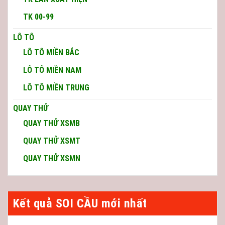
TK 00-99
LÔ TÔ
LÔ TÔ MIỀN BẮC
LÔ TÔ MIỀN NAM
LÔ TÔ MIỀN TRUNG
QUAY THỬ
QUAY THỬ XSMB
QUAY THỬ XSMT
QUAY THỬ XSMN
Kết quả SOI CẦU mới nhất