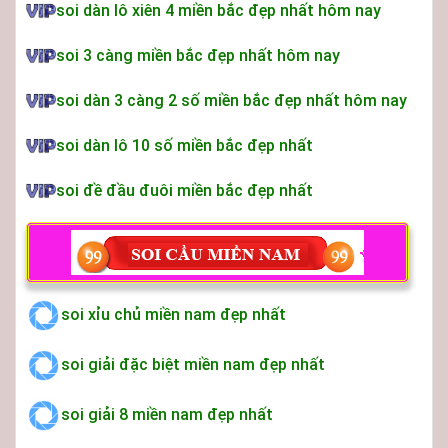
soi dàn lô xiên 4 miền bắc đẹp nhất hôm nay
soi 3 càng miền bắc đẹp nhất hôm nay
soi dàn 3 càng 2 số miền bắc đẹp nhất hôm nay
soi dàn lô 10 số miền bắc đẹp nhất
soi đề đầu đuôi miền bắc đẹp nhất
soi xỉu chủ miền nam đẹp nhất
soi giải đặc biệt miền nam đẹp nhất
soi giải 8 miền nam đẹp nhất