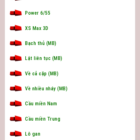
Power 6/55
XS Max 3D
Bạch thủ (MB)
Lật liên tục (MB)
Về cả cặp (MB)
Về nhiều nháy (MB)
Cầu miền Nam
Cầu miền Trung
Lô gan