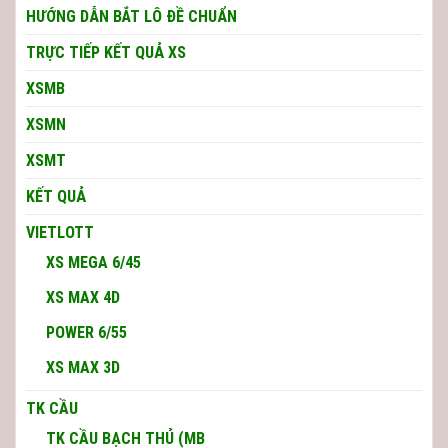
HƯỚNG DẪN BẮT LÔ ĐỀ CHUẨN
TRỰC TIẾP KẾT QUẢ XS
XSMB
XSMN
XSMT
KẾT QUẢ
VIETLOTT
XS MEGA 6/45
XS MAX 4D
POWER 6/55
XS MAX 3D
TK CẦU
TK CẦU BẠCH THỦ (MB