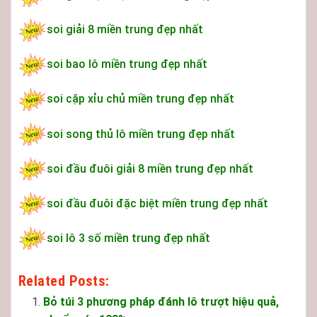
soi giải 8 miền trung đẹp nhất
soi bao lô miền trung đẹp nhất
soi cặp xỉu chủ miền trung đẹp nhất
soi song thủ lô miền trung đẹp nhất
soi đầu đuôi giải 8 miền trung đẹp nhất
soi đầu đuôi đặc biệt miền trung đẹp nhất
soi lô 3 số miền trung đẹp nhất
Related Posts:
Bỏ túi 3 phương pháp đánh lô trượt hiệu quả,