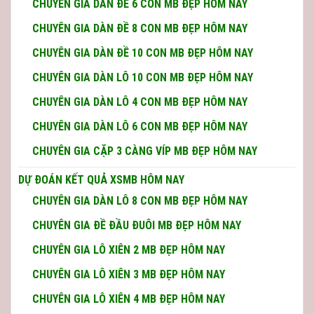
CHUYÊN GIA DÀN ĐỀ 6 CON MB ĐẸP HÔM NAY
CHUYÊN GIA DÀN ĐỀ 8 CON MB ĐẸP HÔM NAY
CHUYÊN GIA DÀN ĐỀ 10 CON MB ĐẸP HÔM NAY
CHUYÊN GIA DÀN LÔ 10 CON MB ĐẸP HÔM NAY
CHUYÊN GIA DÀN LÔ 4 CON MB ĐẸP HÔM NAY
CHUYÊN GIA DÀN LÔ 6 CON MB ĐẸP HÔM NAY
CHUYÊN GIA CẶP 3 CÀNG VÍP MB ĐẸP HÔM NAY
DỰ ĐOÁN KẾT QUẢ XSMB HÔM NAY
CHUYÊN GIA DÀN LÔ 8 CON MB ĐẸP HÔM NAY
CHUYÊN GIA ĐỀ ĐẦU ĐUÔI MB ĐẸP HÔM NAY
CHUYÊN GIA LÔ XIÊN 2 MB ĐẸP HÔM NAY
CHUYÊN GIA LÔ XIÊN 3 MB ĐẸP HÔM NAY
CHUYÊN GIA LÔ XIÊN 4 MB ĐẸP HÔM NAY