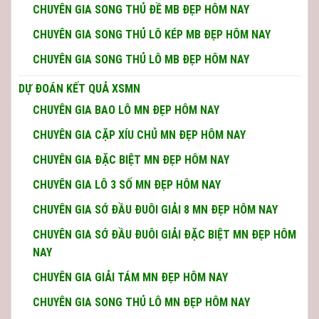
CHUYÊN GIA SONG THỦ ĐỀ MB ĐẸP HÔM NAY
CHUYÊN GIA SONG THỦ LÔ KÉP MB ĐẸP HÔM NAY
CHUYÊN GIA SONG THỦ LÔ MB ĐẸP HÔM NAY
DỰ ĐOÁN KẾT QUẢ XSMN
CHUYÊN GIA BAO LÔ MN ĐẸP HÔM NAY
CHUYÊN GIA CẶP XÍU CHỦ MN ĐẸP HÔM NAY
CHUYÊN GIA ĐẶC BIỆT MN ĐẸP HÔM NAY
CHUYÊN GIA LÔ 3 SỐ MN ĐẸP HÔM NAY
CHUYÊN GIA SỚ ĐẦU ĐUÔI GIẢI 8 MN ĐẸP HÔM NAY
CHUYÊN GIA SỚ ĐẦU ĐUÔI GIẢI ĐẶC BIỆT MN ĐẸP HÔM
NAY
CHUYÊN GIA GIẢI TÁM MN ĐẸP HÔM NAY
CHUYÊN GIA SONG THỦ LÔ MN ĐẸP HÔM NAY