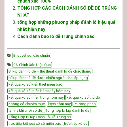
chuẩn xác 100%
TỔNG HỢP CÁC CÁCH ĐÁNH SỐ ĐỀ DỄ TRÚNG
NHẤT
tổng hợp những phương pháp đánh lô hiệu quả
nhất hiện nay
Cách đánh bao lô dễ trúng chính xác
Bí quyết soi cầu chuẩn
9% Chính Xác Hiệu Quả
Bí kíp đánh lô đề – thủ thuật đánh lô đề chắc thắng
bí kíp đánh lô đề được nhiều người chơi áp dụng
kết quả xổ số kiến thiết miền bắc
kết quả xổ số miền bắc ngày hôm nay
kết quả xổ số miền trung hôm nay
kết quả xổ số thủ đô
Không có chuyên mục
kqxs hôm nay
Phương pháp
tâm lý khi chơi số đề
Tổng hợp bí kíp đánh lô đề
Tổng Hợp Bí Kíp Đánh Lô Đề Trúng 99
trực tiếp kết quả xổ số miền bắc
trực tiếp xổ số