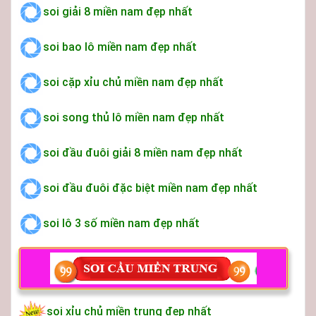
soi giải 8 miền nam đẹp nhất
soi bao lô miền nam đẹp nhất
soi cặp xỉu chủ miền nam đẹp nhất
soi song thủ lô miền nam đẹp nhất
soi đầu đuôi giải 8 miền nam đẹp nhất
soi đầu đuôi đặc biệt miền nam đẹp nhất
soi lô 3 số miền nam đẹp nhất
soi xỉu chủ miền trung đẹp nhất