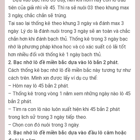
tiên của giải nhì về 45. Thì ra sẽ nuôi 03 theo khung max
3 ngày, chắc chắn sẽ trúng.
Tại sao lại thống kê theo khung 3 ngày và đánh max 3
ngày: Lý do là đánh nuôi trong 3 ngày sẽ an toàn và chắc
chắn hơn khi đánh bạch thủ. Thống kê trong 3 ngày bạc
nhớ là phương pháp khoa học và có xác suất có lãi tốt
hơn nhiều đối với thống kê 1 ngày bạch thủ.
2. Bạc nhớ lô đề miền bắc dựa vào lô bắn 2 phát.
Cách thống kê bạc nhớ lô đề miền bắc này tương tự như
cách trên. Mình xin được lấy ví dụ cụ thể:
– Hôm nay lô 45 bắn 2 phát.
– Thống kê trong vòng 1 năm xem những ngày nào lô 45
bắn 2 phát.
– Tìm ra con lô nào luôn xuất hiện khi 45 bắn 2 phát
trong lịch sử trong 3 ngày tiếp theo.
– Chọn con đó nuôi trong 3 ngày.
3. Bạc nhớ lô đề miền bắc dựa vào đầu lô câm hoặc