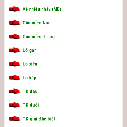
Về nhiều nháy (MB)
Cầu miền Nam
Cầu miền Trung
Lô gan
Lô xiên
Lô kép
TK đầu
TK đuôi
TK giải đặc biệt