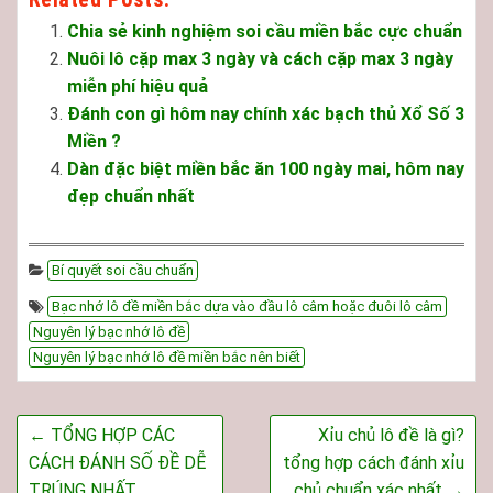
Chia sẻ kinh nghiệm soi cầu miền bắc cực chuẩn
Nuôi lô cặp max 3 ngày và cách cặp max 3 ngày
miễn phí hiệu quả
Đánh con gì hôm nay chính xác bạch thủ Xổ Số 3
Miền ?
Dàn đặc biệt miền bắc ăn 100 ngày mai, hôm nay
đẹp chuẩn nhất
Bí quyết soi cầu chuẩn
Bạc nhớ lô đề miền bắc dựa vào đầu lô câm hoặc đuôi lô câm
Nguyên lý bạc nhớ lô đề
Nguyên lý bạc nhớ lô đề miền bắc nên biết
←
TỔNG HỢP CÁC
Xỉu chủ lô đề là gì?
CÁCH ĐÁNH SỐ ĐỀ DỄ
tổng hợp cách đánh xỉu
TRÚNG NHẤT
chủ chuẩn xác nhất
→