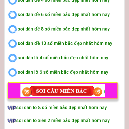
soi dàn đề 4 số miền bắc đẹp nhất hôm nay
soi dàn đề 6 số miền bắc đẹp nhất hôm nay
soi dàn đề 8 số miền bắc đẹp nhất hôm nay
soi dàn đề 10 số miền bắc đẹp nhất hôm nay
soi dàn lô 4 số miền bắc đẹp nhất hôm nay
soi dàn lô 6 số miền bắc đẹp nhất hôm nay
soi dàn lô 8 số miền bắc đẹp nhất hôm nay
soi dàn lô xiên 2 miền bắc đẹp nhất hôm nay